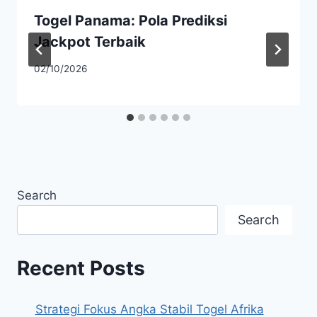
Togel Panama: Pola Prediksi
Jackpot Terbaik
02/10/2026
Search
Search
Recent Posts
Strategi Fokus Angka Stabil Togel Afrika