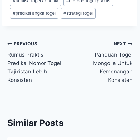
#
analisa togel armenia
#
metode togel praktis
Tags:
#
prediksi angka togel
#
strategi togel
Post
PREVIOUS
NEXT
Rumus Praktis
Panduan Togel
navigation
Prediksi Nomor Togel
Mongolia Untuk
Tajikistan Lebih
Kemenangan
Konsisten
Konsisten
Similar Posts