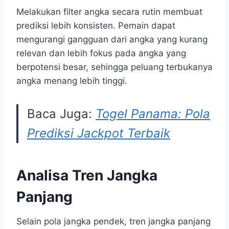
Melakukan filter angka secara rutin membuat
prediksi lebih konsisten. Pemain dapat
mengurangi gangguan dari angka yang kurang
relevan dan lebih fokus pada angka yang
berpotensi besar, sehingga peluang terbukanya
angka menang lebih tinggi.
Baca Juga:
Togel Panama: Pola
Prediksi Jackpot Terbaik
Analisa Tren Jangka
Panjang
Selain pola jangka pendek, tren jangka panjang