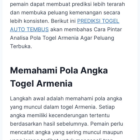
pemain dapat membuat prediksi lebih terarah
dan membuka peluang kemenangan secara
lebih konsisten. Berikut ini
PREDIKSI TOGEL
AUTO TEMBUS
akan membahas Cara Pintar
Analisa Pola Togel Armenia Agar Peluang
Terbuka.
Memahami Pola Angka
Togel Armenia
Langkah awal adalah memahami pola angka
yang muncul dalam togel Armenia. Setiap
angka memiliki kecenderungan tertentu
berdasarkan hasil sebelumnya. Pemain perlu
mencatat angka yang sering muncul maupun