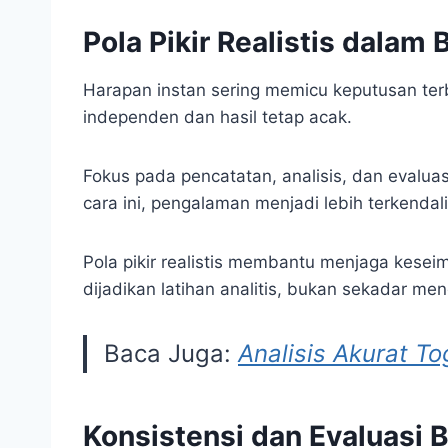
Pola Pikir Realistis dalam
Harapan instan sering memicu keputusan ter
independen dan hasil tetap acak.
Fokus pada pencatatan, analisis, dan evalua
cara ini, pengalaman menjadi lebih terkenda
Pola pikir realistis membantu menjaga keseim
dijadikan latihan analitis, bukan sekadar men
Baca Juga:
Analisis Akurat To
Konsistensi dan Evaluasi 