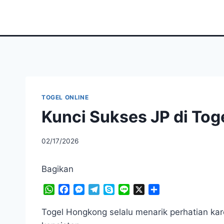
Skip
to
content
TOGEL ONLINE
Kunci Sukses JP di To
02/17/2026
Bagikan
W
F
M
T
S
L
X
S
h
a
e
e
k
i
h
a
c
s
l
y
n
a
Togel Hongkong selalu menarik perhatian kar
t
e
s
e
p
e
r