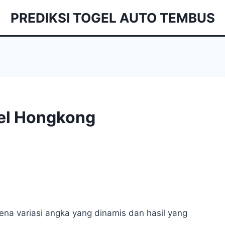
PREDIKSI TOGEL AUTO TEMBUS
gel Hongkong
ena variasi angka yang dinamis dan hasil yang