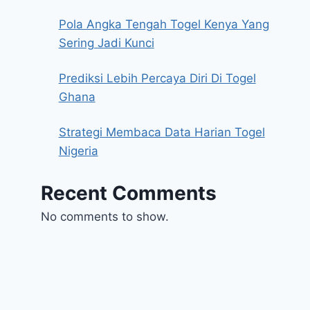
Pola Angka Tengah Togel Kenya Yang
Sering Jadi Kunci
Prediksi Lebih Percaya Diri Di Togel
Ghana
Strategi Membaca Data Harian Togel
Nigeria
Recent Comments
No comments to show.