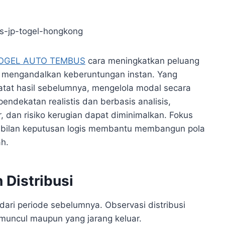
TOGEL AUTO TEMBUS
cara meningkatkan peluang
nya mengandalkan keberuntungan instan. Yang
tat hasil sebelumnya, mengelola modal secara
endekatan realistis dan berbasis analisis,
 dan risiko kerugian dapat diminimalkan. Fokus
mbilan keputusan logis membantu membangun pola
ah.
Distribusi
ri periode sebelumnya. Observasi distribusi
muncul maupun yang jarang keluar.