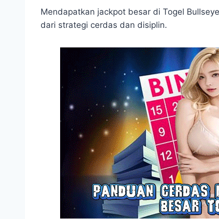
h
a
e
e
k
i
h
a
c
s
l
y
n
a
Mendapatkan jackpot besar di Togel Bullsey
t
e
s
e
p
e
r
dari strategi cerdas dan disiplin.
s
b
e
g
e
e
A
o
n
r
p
o
g
a
p
k
e
m
r