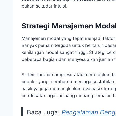
bukan sekadar intuisi.
Strategi Manajemen Moda
Manajemen modal yang tepat menjadi faktor 
Banyak pemain tergoda untuk bertaruh besar 
kehilangan modal sangat tinggi. Strategi c
beberapa bagian dan menyesuaikan jumlah ta
Sistem taruhan progresif atau menetapkan b
populer yang membantu menjaga kestabilan m
hasilnya juga memungkinkan evaluasi strate
pendekatan agar peluang menang semakin ti
Baca Juga:
Pengalaman Denga