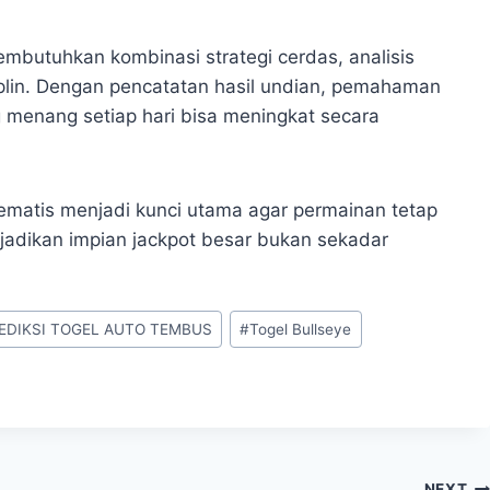
embutuhkan kombinasi strategi cerdas, analisis
plin. Dengan pencatatan hasil undian, pemahaman
ng menang setiap hari bisa meningkat secara
tematis menjadi kunci utama agar permainan tetap
njadikan impian jackpot besar bukan sekadar
EDIKSI TOGEL AUTO TEMBUS
#
Togel Bullseye
NEXT