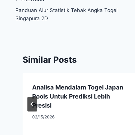
Post
Panduan Alur Statistik Tebak Angka Togel
navigation
Singapura 2D
Similar Posts
Analisa Mendalam Togel Japan
Pools Untuk Prediksi Lebih
Presisi
02/15/2026