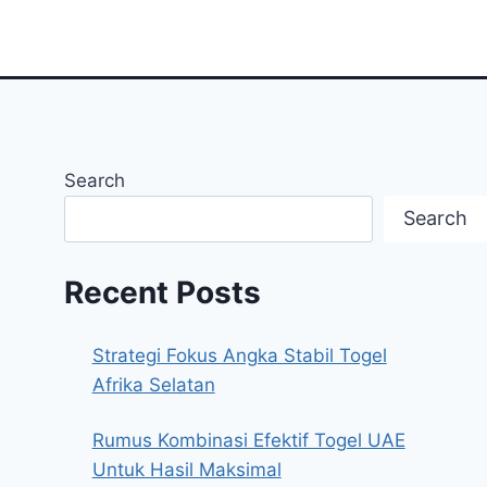
Search
Search
Recent Posts
Strategi Fokus Angka Stabil Togel
Afrika Selatan
Rumus Kombinasi Efektif Togel UAE
Untuk Hasil Maksimal