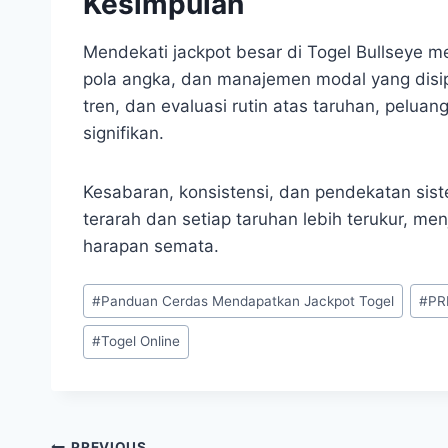
Kesimpulan
Mendekati jackpot besar di Togel Bullseye m
pola angka, dan manajemen modal yang disi
tren, dan evaluasi rutin atas taruhan, pelua
signifikan.
Kesabaran, konsistensi, dan pendekatan sis
terarah dan setiap taruhan lebih terukur, me
harapan semata.
Post
#
Panduan Cerdas Mendapatkan Jackpot Togel
#
PR
Tags:
#
Togel Online
PREVIOUS