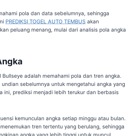
mahami pola dan data sebelumnya, sehingga
ini
PREDIKSI TOGEL AUTO TEMBUS
akan
an peluang menang, mulai dari analisis pola angka
Angka
l Bullseye adalah memahami pola dan tren angka.
l undian sebelumnya untuk mengetahui angka yang
 ini, prediksi menjadi lebih terukur dan berbasis
ekuensi kemunculan angka setiap minggu atau bulan.
 menemukan tren tertentu yang berulang, sehingga
ngkinan angka yang lebih tinggi untuk muncul,