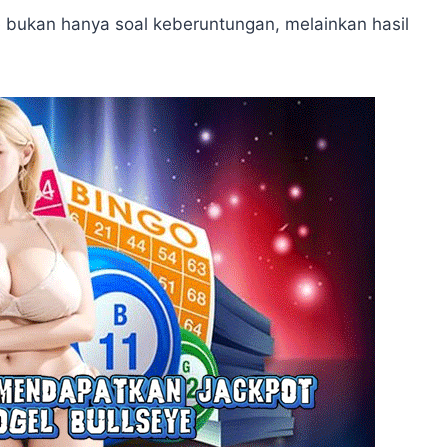
e bukan hanya soal keberuntungan, melainkan hasil