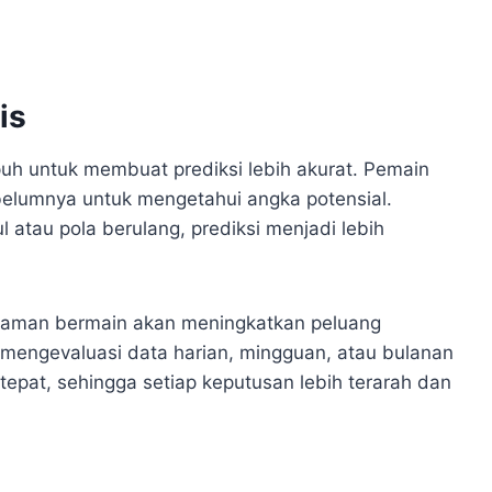
is
mpuh untuk membuat prediksi lebih akurat. Pemain
ebelumnya untuk mengetahui angka potensial.
atau pola berulang, prediksi menjadi lebih
laman bermain akan meningkatkan peluang
 mengevaluasi data harian, mingguan, atau bulanan
tepat, sehingga setiap keputusan lebih terarah dan