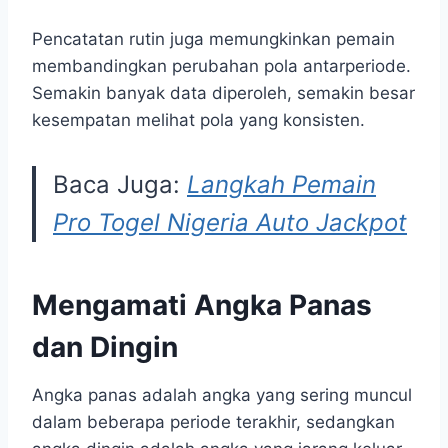
Pencatatan rutin juga memungkinkan pemain
membandingkan perubahan pola antarperiode.
Semakin banyak data diperoleh, semakin besar
kesempatan melihat pola yang konsisten.
Baca Juga:
Langkah Pemain
Pro Togel Nigeria Auto Jackpot
Mengamati Angka Panas
dan Dingin
Angka panas adalah angka yang sering muncul
dalam beberapa periode terakhir, sedangkan