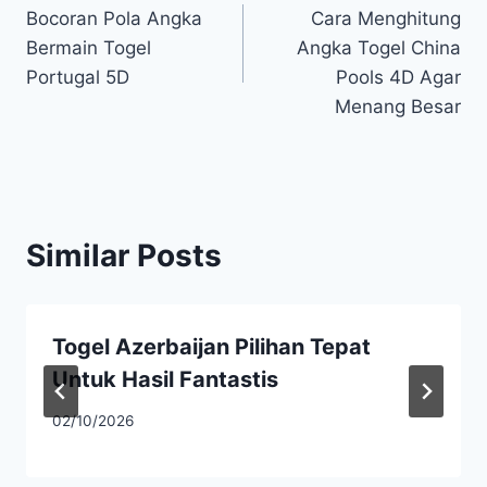
Bocoran Pola Angka
Cara Menghitung
navigation
Bermain Togel
Angka Togel China
Portugal 5D
Pools 4D Agar
Menang Besar
Similar Posts
Togel Azerbaijan Pilihan Tepat
Untuk Hasil Fantastis
02/10/2026