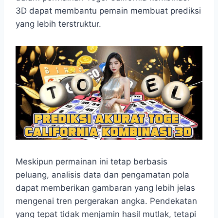
s
b
e
g
e
e
3D dapat membantu pemain membuat prediksi
A
o
n
r
yang lebih terstruktur.
p
o
g
a
p
k
e
m
r
Meskipun permainan ini tetap berbasis
peluang, analisis data dan pengamatan pola
dapat memberikan gambaran yang lebih jelas
mengenai tren pergerakan angka. Pendekatan
yang tepat tidak menjamin hasil mutlak, tetapi