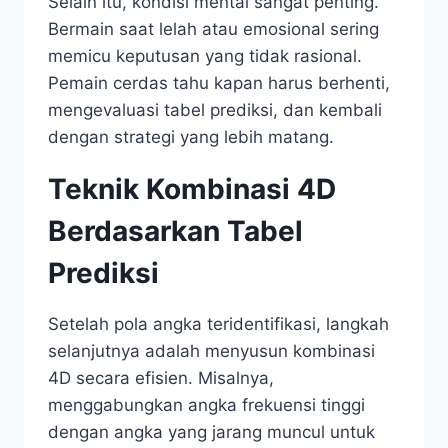
Selain itu, kondisi mental sangat penting.
Bermain saat lelah atau emosional sering
memicu keputusan yang tidak rasional.
Pemain cerdas tahu kapan harus berhenti,
mengevaluasi tabel prediksi, dan kembali
dengan strategi yang lebih matang.
Teknik Kombinasi 4D
Berdasarkan Tabel
Prediksi
Setelah pola angka teridentifikasi, langkah
selanjutnya adalah menyusun kombinasi
4D secara efisien. Misalnya,
menggabungkan angka frekuensi tinggi
dengan angka yang jarang muncul untuk