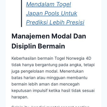
Mendalam Togel
Japan Pools Untuk
Prediksi Lebih Presisi
Manajemen Modal Dan
Disiplin Bermain
Keberhasilan bermain Togel Norwegia 4D
tidak hanya bergantung pada angka, tetapi
juga pengelolaan modal. Menentukan
batas harian atau mingguan membantu
bermain lebih aman dan mencegah
keputusan impulsif ketika hasil tidak sesuai
harapan.