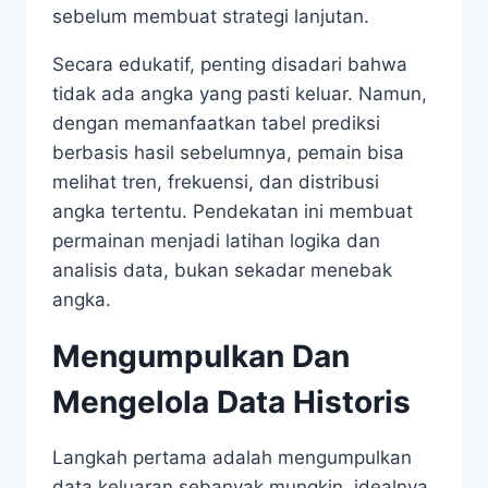
sebelum membuat strategi lanjutan.
Secara edukatif, penting disadari bahwa
tidak ada angka yang pasti keluar. Namun,
dengan memanfaatkan tabel prediksi
berbasis hasil sebelumnya, pemain bisa
melihat tren, frekuensi, dan distribusi
angka tertentu. Pendekatan ini membuat
permainan menjadi latihan logika dan
analisis data, bukan sekadar menebak
angka.
Mengumpulkan Dan
Mengelola Data Historis
Langkah pertama adalah mengumpulkan
data keluaran sebanyak mungkin, idealnya