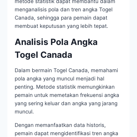
metode statistik dapat membantu dalam
menganalisis pola dan tren angka Togel
Canada, sehingga para pemain dapat
membuat keputusan yang lebih tepat.
Analisis Pola Angka
Togel Canada
Dalam bermain Togel Canada, memahami
pola angka yang muncul menjadi hal
penting. Metode statistik memungkinkan
pemain untuk memetakan frekuensi angka
yang sering keluar dan angka yang jarang
muncul.
Dengan memanfaatkan data historis,
pemain dapat mengidentifikasi tren angka