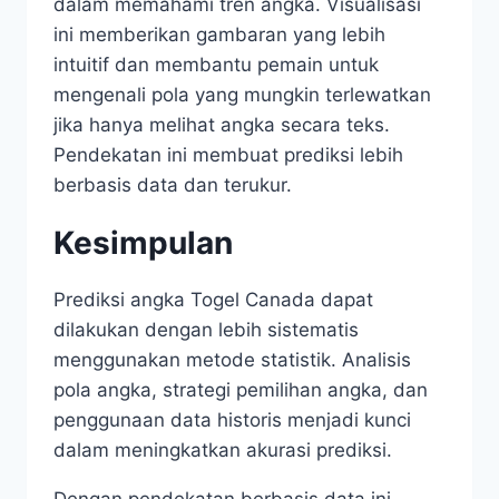
dalam memahami tren angka. Visualisasi
ini memberikan gambaran yang lebih
intuitif dan membantu pemain untuk
mengenali pola yang mungkin terlewatkan
jika hanya melihat angka secara teks.
Pendekatan ini membuat prediksi lebih
berbasis data dan terukur.
Kesimpulan
Prediksi angka Togel Canada dapat
dilakukan dengan lebih sistematis
menggunakan metode statistik. Analisis
pola angka, strategi pemilihan angka, dan
penggunaan data historis menjadi kunci
dalam meningkatkan akurasi prediksi.