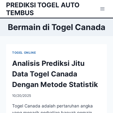
Skip
PREDIKSI TOGEL AUTO
to
TEMBUS
content
Bermain di Togel Canada
TOGEL ONLINE
Analisis Prediksi Jitu
Data Togel Canada
Dengan Metode Statistik
10/20/2025
Togel Canada adalah pertaruhan angka
yang menarik perhatian banyak pemain