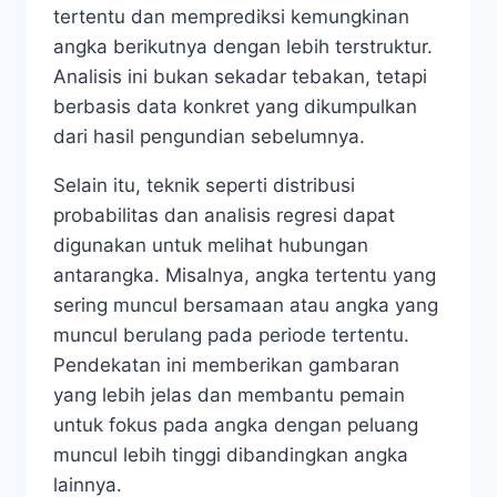
tertentu dan memprediksi kemungkinan
angka berikutnya dengan lebih terstruktur.
Analisis ini bukan sekadar tebakan, tetapi
berbasis data konkret yang dikumpulkan
dari hasil pengundian sebelumnya.
Selain itu, teknik seperti distribusi
probabilitas dan analisis regresi dapat
digunakan untuk melihat hubungan
antarangka. Misalnya, angka tertentu yang
sering muncul bersamaan atau angka yang
muncul berulang pada periode tertentu.
Pendekatan ini memberikan gambaran
yang lebih jelas dan membantu pemain
untuk fokus pada angka dengan peluang
muncul lebih tinggi dibandingkan angka
lainnya.