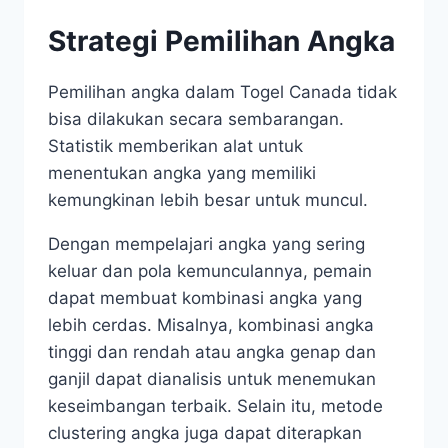
Strategi Pemilihan Angka
Pemilihan angka dalam Togel Canada tidak
bisa dilakukan secara sembarangan.
Statistik memberikan alat untuk
menentukan angka yang memiliki
kemungkinan lebih besar untuk muncul.
Dengan mempelajari angka yang sering
keluar dan pola kemunculannya, pemain
dapat membuat kombinasi angka yang
lebih cerdas. Misalnya, kombinasi angka
tinggi dan rendah atau angka genap dan
ganjil dapat dianalisis untuk menemukan
keseimbangan terbaik. Selain itu, metode
clustering angka juga dapat diterapkan