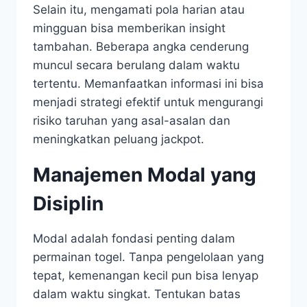
Selain itu, mengamati pola harian atau
mingguan bisa memberikan insight
tambahan. Beberapa angka cenderung
muncul secara berulang dalam waktu
tertentu. Memanfaatkan informasi ini bisa
menjadi strategi efektif untuk mengurangi
risiko taruhan yang asal-asalan dan
meningkatkan peluang jackpot.
Manajemen Modal yang
Disiplin
Modal adalah fondasi penting dalam
permainan togel. Tanpa pengelolaan yang
tepat, kemenangan kecil pun bisa lenyap
dalam waktu singkat. Tentukan batas