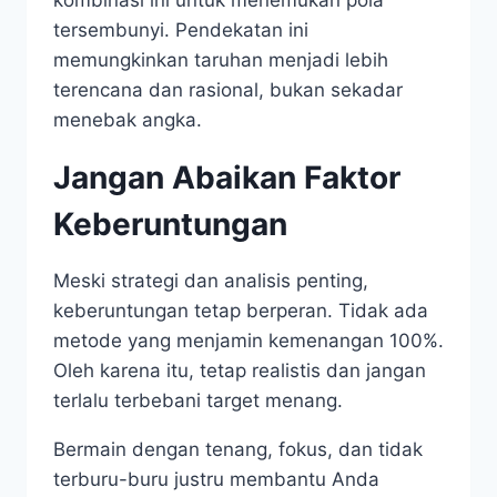
kombinasi ini untuk menemukan pola
tersembunyi. Pendekatan ini
memungkinkan taruhan menjadi lebih
terencana dan rasional, bukan sekadar
menebak angka.
Jangan Abaikan Faktor
Keberuntungan
Meski strategi dan analisis penting,
keberuntungan tetap berperan. Tidak ada
metode yang menjamin kemenangan 100%.
Oleh karena itu, tetap realistis dan jangan
terlalu terbebani target menang.
Bermain dengan tenang, fokus, dan tidak
terburu-buru justru membantu Anda