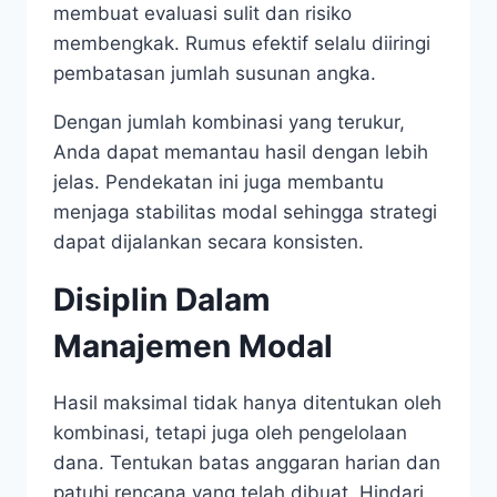
membuat evaluasi sulit dan risiko
membengkak. Rumus efektif selalu diiringi
pembatasan jumlah susunan angka.
Dengan jumlah kombinasi yang terukur,
Anda dapat memantau hasil dengan lebih
jelas. Pendekatan ini juga membantu
menjaga stabilitas modal sehingga strategi
dapat dijalankan secara konsisten.
Disiplin Dalam
Manajemen Modal
Hasil maksimal tidak hanya ditentukan oleh
kombinasi, tetapi juga oleh pengelolaan
dana. Tentukan batas anggaran harian dan
patuhi rencana yang telah dibuat. Hindari