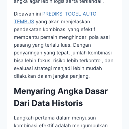
angka agar lebih logis serta terkendali.
Dibawah ini
PREDIKSI TOGEL AUTO
TEMBUS
yang akan menjelaskan
pendekatan kombinasi yang efektif
membantu pemain menghindari pola asal
pasang yang terlalu luas. Dengan
penyaringan yang tepat, jumlah kombinasi
bisa lebih fokus, risiko lebih terkontrol, dan
evaluasi strategi menjadi lebih mudah
dilakukan dalam jangka panjang.
Menyaring Angka Dasar
Dari Data Historis
Langkah pertama dalam menyusun
kombinasi efektif adalah mengumpulkan