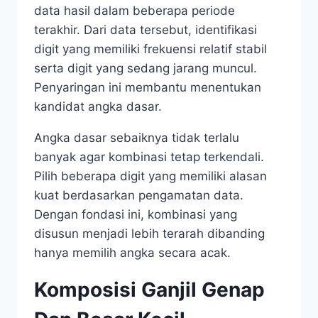
data hasil dalam beberapa periode
terakhir. Dari data tersebut, identifikasi
digit yang memiliki frekuensi relatif stabil
serta digit yang sedang jarang muncul.
Penyaringan ini membantu menentukan
kandidat angka dasar.
Angka dasar sebaiknya tidak terlalu
banyak agar kombinasi tetap terkendali.
Pilih beberapa digit yang memiliki alasan
kuat berdasarkan pengamatan data.
Dengan fondasi ini, kombinasi yang
disusun menjadi lebih terarah dibanding
hanya memilih angka secara acak.
Komposisi Ganjil Genap