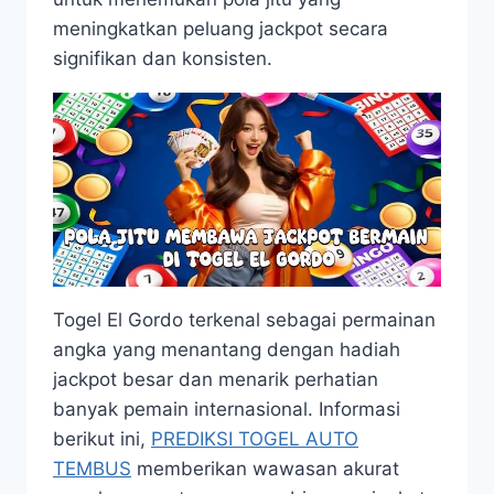
meningkatkan peluang jackpot secara
signifikan dan konsisten.
Togel El Gordo terkenal sebagai permainan
angka yang menantang dengan hadiah
jackpot besar dan menarik perhatian
banyak pemain internasional. Informasi
berikut ini,
PREDIKSI TOGEL AUTO
TEMBUS
memberikan wawasan akurat