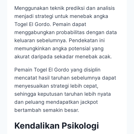
Menggunakan teknik prediksi dan analisis
menjadi strategi untuk menebak angka
Togel El Gordo. Pemain dapat
menggabungkan probabilitas dengan data
keluaran sebelumnya. Pendekatan ini
memungkinkan angka potensial yang
akurat daripada sekadar menebak acak.
Pemain Togel El Gordo yang disiplin
mencatat hasil taruhan sebelumnya dapat
menyesuaikan strategi lebih cepat,
sehingga keputusan taruhan lebih nyata
dan peluang mendapatkan jackpot
bertambah semakin besar.
Kendalikan Psikologi