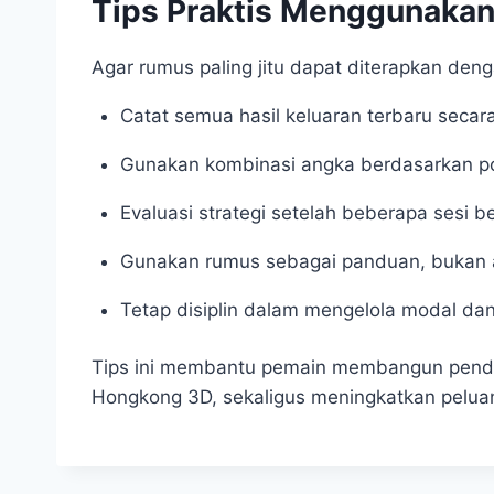
Tips Praktis Menggunaka
Agar rumus paling jitu dapat diterapkan dengan
Catat semua hasil keluaran terbaru secara 
Gunakan kombinasi angka berdasarkan pola
Evaluasi strategi setelah beberapa sesi b
Gunakan rumus sebagai panduan, bukan a
Tetap disiplin dalam mengelola modal dan
Tips ini membantu pemain membangun pendek
Hongkong 3D, sekaligus meningkatkan pelua