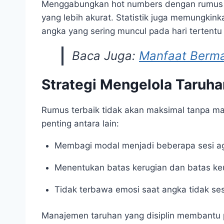
Menggabungkan hot numbers dengan rumus k
yang lebih akurat. Statistik juga memungkink
angka yang sering muncul pada hari tertentu 
Baca Juga:
Manfaat Berma
Strategi Mengelola Taruha
Rumus terbaik tidak akan maksimal tanpa ma
penting antara lain:
Membagi modal menjadi beberapa sesi agar
Menentukan batas kerugian dan batas ke
Tidak terbawa emosi saat angka tidak ses
Manajemen taruhan yang disiplin membantu 