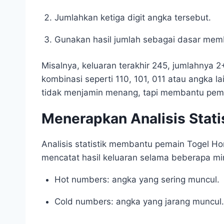
Jumlahkan ketiga digit angka tersebut.
Gunakan hasil jumlah sebagai dasar mem
Misalnya, keluaran terakhir 245, jumlahnya 
kombinasi seperti 110, 101, 011 atau angka la
tidak menjamin menang, tapi membantu pemai
Menerapkan Analisis Stati
Analisis statistik membantu pemain Togel 
mencatat hasil keluaran selama beberapa m
Hot numbers: angka yang sering muncul.
Cold numbers: angka yang jarang muncul.