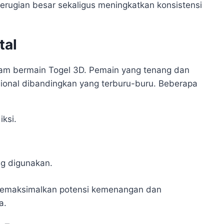
kerugian besar sekaligus meningkatkan konsistensi
tal
lam bermain Togel 3D. Pemain yang tenang dan
ional dibandingkan yang terburu-buru. Beberapa
iksi.
ng digunakan.
memaksimalkan potensi kemenangan dan
a.