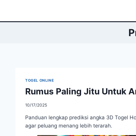
Skip
to
content
P
TOGEL ONLINE
Rumus Paling Jitu Untuk 
10/17/2025
Panduan lengkap prediksi angka 3D Togel H
agar peluang menang lebih terarah.