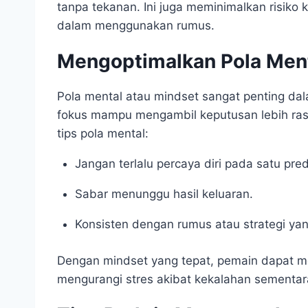
tanpa tekanan. Ini juga meminimalkan risiko 
dalam menggunakan rumus.
Mengoptimalkan Pola Men
Pola mental atau mindset sangat penting da
fokus mampu mengambil keputusan lebih ras
tips pola mental:
Jangan terlalu percaya diri pada satu pred
Sabar menunggu hasil keluaran.
Konsisten dengan rumus atau strategi ya
Dengan mindset yang tepat, pemain dapat 
mengurangi stres akibat kekalahan sementar