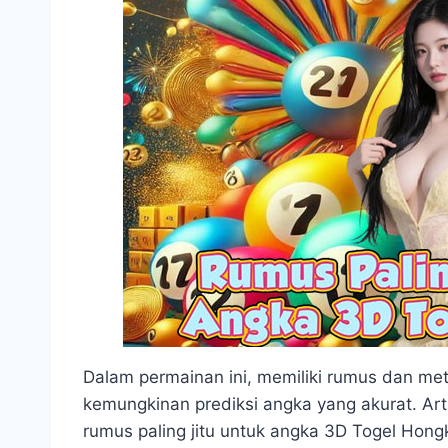
Dalam permainan ini, memiliki rumus dan me
kemungkinan prediksi angka yang akurat. Art
rumus paling jitu untuk angka 3D Togel Hongk