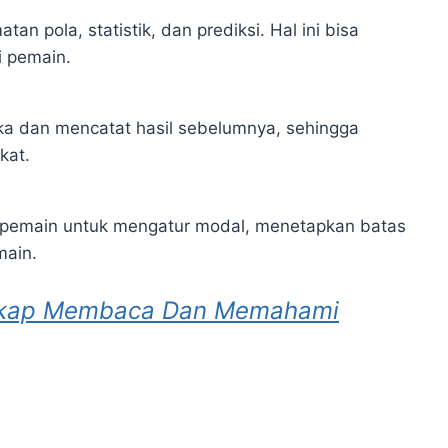
 pola, statistik, dan prediksi. Hal ini bisa
i pemain.
ka dan mencatat hasil sebelumnya, sehingga
kat.
 pemain untuk mengatur modal, menetapkan batas
main.
kap Membaca Dan Memahami