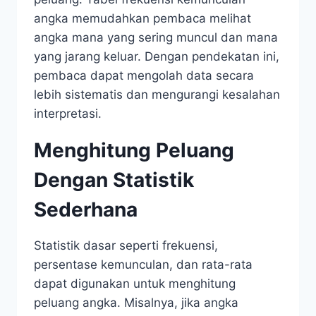
angka memudahkan pembaca melihat
angka mana yang sering muncul dan mana
yang jarang keluar. Dengan pendekatan ini,
pembaca dapat mengolah data secara
lebih sistematis dan mengurangi kesalahan
interpretasi.
Menghitung Peluang
Dengan Statistik
Sederhana
Statistik dasar seperti frekuensi,
persentase kemunculan, dan rata-rata
dapat digunakan untuk menghitung
peluang angka. Misalnya, jika angka