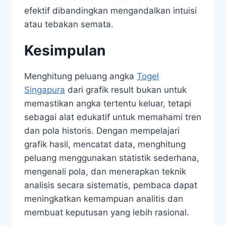
efektif dibandingkan mengandalkan intuisi
atau tebakan semata.
Kesimpulan
Menghitung peluang angka
Togel
Singapura
dari grafik result bukan untuk
memastikan angka tertentu keluar, tetapi
sebagai alat edukatif untuk memahami tren
dan pola historis. Dengan mempelajari
grafik hasil, mencatat data, menghitung
peluang menggunakan statistik sederhana,
mengenali pola, dan menerapkan teknik
analisis secara sistematis, pembaca dapat
meningkatkan kemampuan analitis dan
membuat keputusan yang lebih rasional.