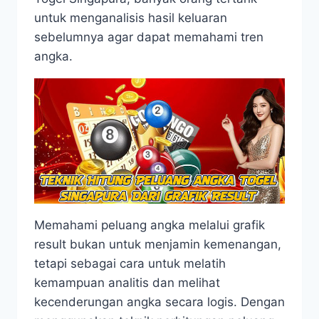
untuk menganalisis hasil keluaran
sebelumnya agar dapat memahami tren
angka.
Memahami peluang angka melalui grafik
result bukan untuk menjamin kemenangan,
tetapi sebagai cara untuk melatih
kemampuan analitis dan melihat
kecenderungan angka secara logis. Dengan