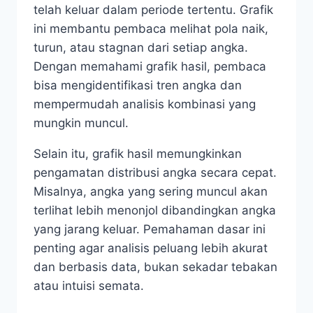
telah keluar dalam periode tertentu. Grafik
ini membantu pembaca melihat pola naik,
turun, atau stagnan dari setiap angka.
Dengan memahami grafik hasil, pembaca
bisa mengidentifikasi tren angka dan
mempermudah analisis kombinasi yang
mungkin muncul.
Selain itu, grafik hasil memungkinkan
pengamatan distribusi angka secara cepat.
Misalnya, angka yang sering muncul akan
terlihat lebih menonjol dibandingkan angka
yang jarang keluar. Pemahaman dasar ini
penting agar analisis peluang lebih akurat
dan berbasis data, bukan sekadar tebakan
atau intuisi semata.