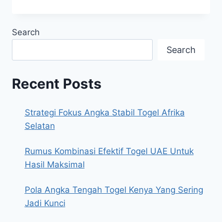
Search
Search
Recent Posts
Strategi Fokus Angka Stabil Togel Afrika
Selatan
Rumus Kombinasi Efektif Togel UAE Untuk
Hasil Maksimal
Pola Angka Tengah Togel Kenya Yang Sering
Jadi Kunci