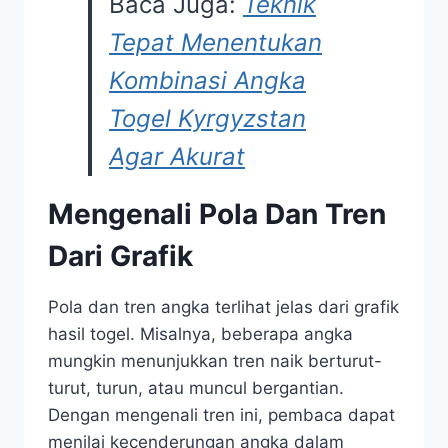
Baca Juga:
Teknik
Tepat Menentukan
Kombinasi Angka
Togel Kyrgyzstan
Agar Akurat
Mengenali Pola Dan Tren
Dari Grafik
Pola dan tren angka terlihat jelas dari grafik
hasil togel. Misalnya, beberapa angka
mungkin menunjukkan tren naik berturut-
turut, turun, atau muncul bergantian.
Dengan mengenali tren ini, pembaca dapat
menilai kecenderungan angka dalam