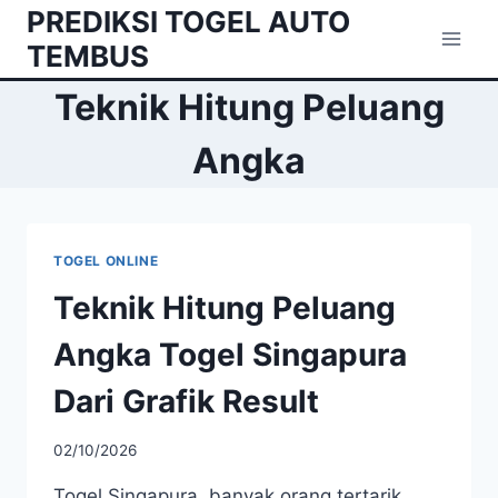
Skip
PREDIKSI TOGEL AUTO
to
TEMBUS
content
Teknik Hitung Peluang
Angka
TOGEL ONLINE
Teknik Hitung Peluang
Angka Togel Singapura
Dari Grafik Result
02/10/2026
Togel Singapura, banyak orang tertarik