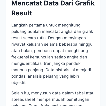
Mencatat Data Dari Grafik
Result
Langkah pertama untuk menghitung
peluang adalah mencatat angka dari grafik
result secara rutin. Dengan menyimpan
riwayat keluaran selama beberapa minggu
atau bulan, pembaca dapat menghitung
frekuensi kemunculan setiap angka dan
mengidentifikasi tren jangka pendek
maupun panjang. Data historis ini menjadi
pondasi analisis peluang yang lebih
objektif.
Selain itu, menyusun data dalam tabel atau
spreadsheet mempermudah perhitungan
peluang. Tabel frekuensi kemunculan