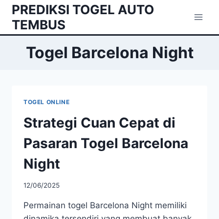
Skip
PREDIKSI TOGEL AUTO
to
TEMBUS
content
Togel Barcelona Night
TOGEL ONLINE
Strategi Cuan Cepat di
Pasaran Togel Barcelona
Night
12/06/2025
Permainan togel Barcelona Night memiliki
dinamika tersendiri yang membuat banyak