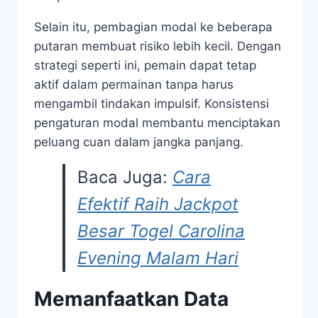
Selain itu, pembagian modal ke beberapa
putaran membuat risiko lebih kecil. Dengan
strategi seperti ini, pemain dapat tetap
aktif dalam permainan tanpa harus
mengambil tindakan impulsif. Konsistensi
pengaturan modal membantu menciptakan
peluang cuan dalam jangka panjang.
Baca Juga:
Cara
Efektif Raih Jackpot
Besar Togel Carolina
Evening Malam Hari
Memanfaatkan Data