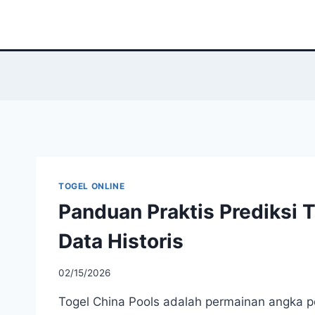
Skip
to
content
TOGEL ONLINE
Panduan Praktis Prediksi 
Data Historis
02/15/2026
Togel China Pools adalah permainan angka p