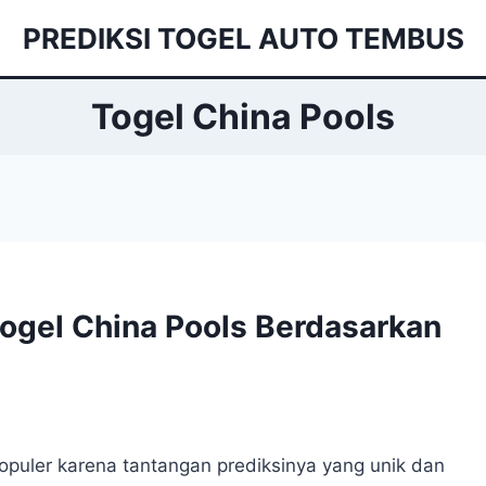
PREDIKSI TOGEL AUTO TEMBUS
Togel China Pools
Togel China Pools Berdasarkan
opuler karena tantangan prediksinya yang unik dan