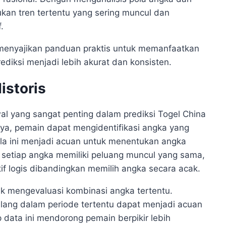
kan tren tertentu yang sering muncul dan
.
enyajikan panduan praktis untuk memanfaatkan
ediksi menjadi lebih akurat dan konsisten.
istoris
wal yang sangat penting dalam prediksi Togel China
nya, pemain dapat mengidentifikasi angka yang
ola ini menjadi acuan untuk menentukan angka
 setiap angka memiliki peluang muncul yang sama,
f logis dibandingkan memilih angka secara acak.
tuk mengevaluasi kombinasi angka tertentu.
lang dalam periode tertentu dapat menjadi acuan
 data ini mendorong pemain berpikir lebih