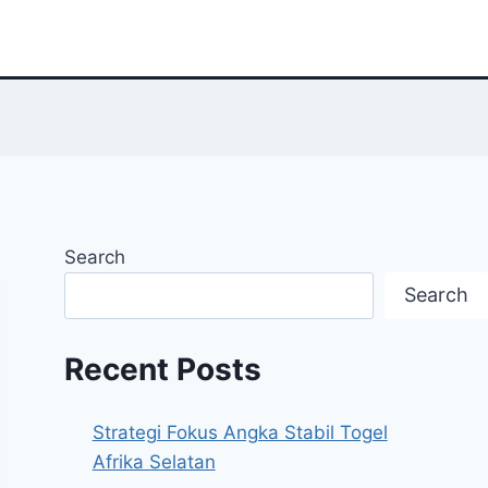
Search
Search
Recent Posts
Strategi Fokus Angka Stabil Togel
Afrika Selatan