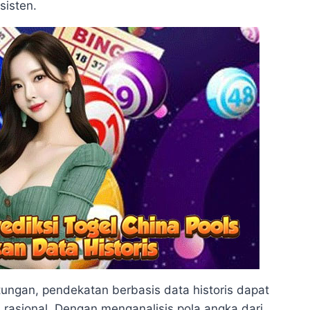
sisten.
tungan, pendekatan berbasis data historis dapat
asional. Dengan menganalisis pola angka dari