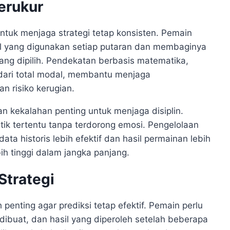
erukur
ntuk menjaga strategi tetap konsisten. Pemain
 yang digunakan setiap putaran dan membaginya
ang dipilih. Pendekatan berbasis matematika,
dari total modal, membantu menjaga
 risiko kerugian.
n kekalahan penting untuk menjaga disiplin.
itik tertentu tanpa terdorong emosi. Pengelolaan
ta historis lebih efektif dan hasil permainan lebih
bih tinggi dalam jangka panjang.
Strategi
 penting agar prediksi tetap efektif. Pemain perlu
dibuat, dan hasil yang diperoleh setelah beberapa