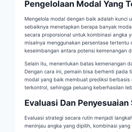
Pengelolaan Modal Yang T
Mengelola modal dengan baik adalah kunci u
sebaiknya menetapkan berapa banyak modal
secara proporsional untuk kombinasi angka y
misalnya menggunakan persentase tertentu 
keseimbangan antara potensi kemenangan dan
Selain itu, menentukan batas kemenangan da
Dengan cara ini, pemain bisa berhenti pada t
modal yang baik membuat prediksi berbasis da
terkontrol, sehingga peluang keberhasilan le
Evaluasi Dan Penyesuaian 
Evaluasi strategi secara rutin menjadi langkah
meninjau angka yang dipilih, kombinasi yang 