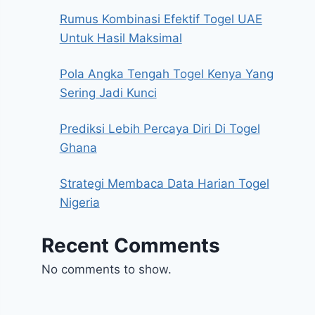
Rumus Kombinasi Efektif Togel UAE
Untuk Hasil Maksimal
Pola Angka Tengah Togel Kenya Yang
Sering Jadi Kunci
Prediksi Lebih Percaya Diri Di Togel
Ghana
Strategi Membaca Data Harian Togel
Nigeria
Recent Comments
No comments to show.