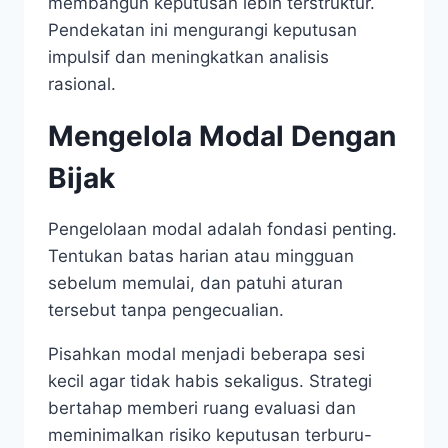
membangun keputusan lebih terstruktur.
Pendekatan ini mengurangi keputusan
impulsif dan meningkatkan analisis
rasional.
Mengelola Modal Dengan
Bijak
Pengelolaan modal adalah fondasi penting.
Tentukan batas harian atau mingguan
sebelum memulai, dan patuhi aturan
tersebut tanpa pengecualian.
Pisahkan modal menjadi beberapa sesi
kecil agar tidak habis sekaligus. Strategi
bertahap memberi ruang evaluasi dan
meminimalkan risiko keputusan terburu-