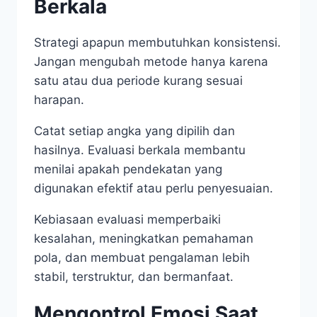
Berkala
Strategi apapun membutuhkan konsistensi.
Jangan mengubah metode hanya karena
satu atau dua periode kurang sesuai
harapan.
Catat setiap angka yang dipilih dan
hasilnya. Evaluasi berkala membantu
menilai apakah pendekatan yang
digunakan efektif atau perlu penyesuaian.
Kebiasaan evaluasi memperbaiki
kesalahan, meningkatkan pemahaman
pola, dan membuat pengalaman lebih
stabil, terstruktur, dan bermanfaat.
Mengontrol Emosi Saat