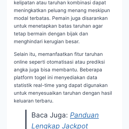
kelipatan atau taruhan kombinasi dapat
meningkatkan peluang menang meskipun
modal terbatas. Pemain juga disarankan
untuk menetapkan batas taruhan agar
tetap bermain dengan bijak dan
menghindari kerugian besar.
Selain itu, memanfaatkan fitur taruhan
online seperti otomatisasi atau prediksi
angka juga bisa membantu. Beberapa
platform togel ini menyediakan data
statistik real-time yang dapat digunakan
untuk menyesuaikan taruhan dengan hasil
keluaran terbaru.
Baca Juga:
Panduan
Lengkap Jackpot