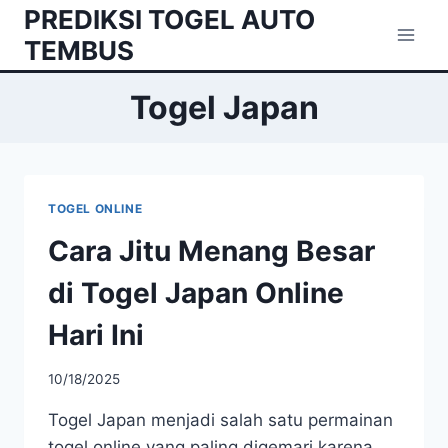
Skip
PREDIKSI TOGEL AUTO
to
TEMBUS
content
Togel Japan
TOGEL ONLINE
Cara Jitu Menang Besar
di Togel Japan Online
Hari Ini
10/18/2025
Togel Japan menjadi salah satu permainan
togel online yang paling digemari karena