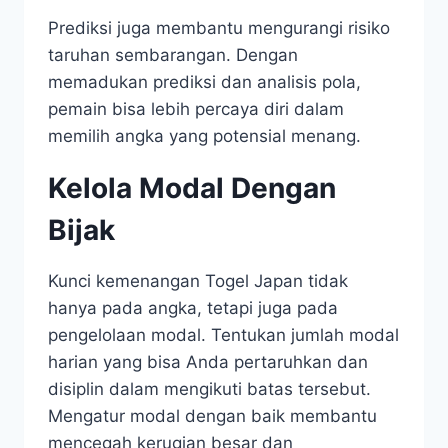
Prediksi juga membantu mengurangi risiko
taruhan sembarangan. Dengan
memadukan prediksi dan analisis pola,
pemain bisa lebih percaya diri dalam
memilih angka yang potensial menang.
Kelola Modal Dengan
Bijak
Kunci kemenangan Togel Japan tidak
hanya pada angka, tetapi juga pada
pengelolaan modal. Tentukan jumlah modal
harian yang bisa Anda pertaruhkan dan
disiplin dalam mengikuti batas tersebut.
Mengatur modal dengan baik membantu
mencegah kerugian besar dan