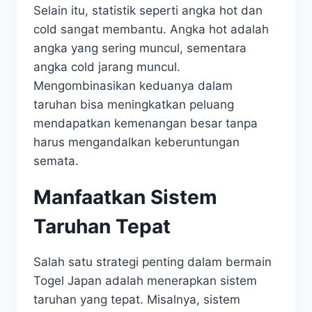
Selain itu, statistik seperti angka hot dan
cold sangat membantu. Angka hot adalah
angka yang sering muncul, sementara
angka cold jarang muncul.
Mengombinasikan keduanya dalam
taruhan bisa meningkatkan peluang
mendapatkan kemenangan besar tanpa
harus mengandalkan keberuntungan
semata.
Manfaatkan Sistem
Taruhan Tepat
Salah satu strategi penting dalam bermain
Togel Japan adalah menerapkan sistem
taruhan yang tepat. Misalnya, sistem