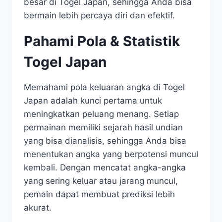
besar di Togel Japan, sehingga Anda bisa
bermain lebih percaya diri dan efektif.
Pahami Pola & Statistik
Togel Japan
Memahami pola keluaran angka di Togel
Japan adalah kunci pertama untuk
meningkatkan peluang menang. Setiap
permainan memiliki sejarah hasil undian
yang bisa dianalisis, sehingga Anda bisa
menentukan angka yang berpotensi muncul
kembali. Dengan mencatat angka-angka
yang sering keluar atau jarang muncul,
pemain dapat membuat prediksi lebih
akurat.