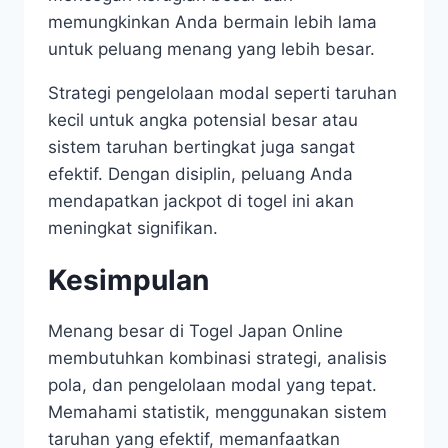
memungkinkan Anda bermain lebih lama
untuk peluang menang yang lebih besar.
Strategi pengelolaan modal seperti taruhan
kecil untuk angka potensial besar atau
sistem taruhan bertingkat juga sangat
efektif. Dengan disiplin, peluang Anda
mendapatkan jackpot di togel ini akan
meningkat signifikan.
Kesimpulan
Menang besar di Togel Japan Online
membutuhkan kombinasi strategi, analisis
pola, dan pengelolaan modal yang tepat.
Memahami statistik, menggunakan sistem
taruhan yang efektif, memanfaatkan