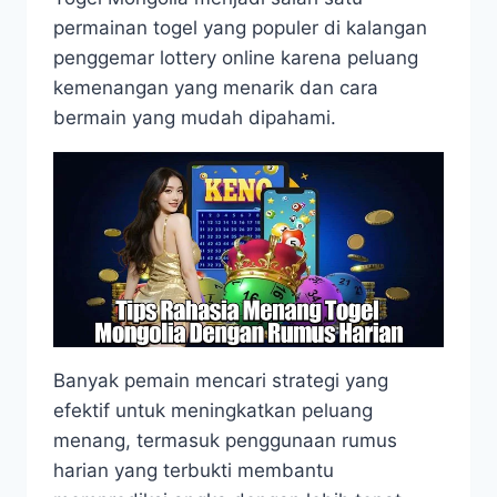
permainan togel yang populer di kalangan
penggemar lottery online karena peluang
kemenangan yang menarik dan cara
bermain yang mudah dipahami.
Banyak pemain mencari strategi yang
efektif untuk meningkatkan peluang
menang, termasuk penggunaan rumus
harian yang terbukti membantu