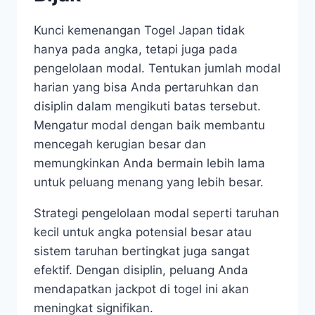
Kunci kemenangan Togel Japan tidak
hanya pada angka, tetapi juga pada
pengelolaan modal. Tentukan jumlah modal
harian yang bisa Anda pertaruhkan dan
disiplin dalam mengikuti batas tersebut.
Mengatur modal dengan baik membantu
mencegah kerugian besar dan
memungkinkan Anda bermain lebih lama
untuk peluang menang yang lebih besar.
Strategi pengelolaan modal seperti taruhan
kecil untuk angka potensial besar atau
sistem taruhan bertingkat juga sangat
efektif. Dengan disiplin, peluang Anda
mendapatkan jackpot di togel ini akan
meningkat signifikan.