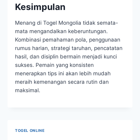
Kesimpulan
Menang di Togel Mongolia tidak semata-
mata mengandalkan keberuntungan.
Kombinasi pemahaman pola, penggunaan
rumus harian, strategi taruhan, pencatatan
hasil, dan disiplin bermain menjadi kunci
sukses. Pemain yang konsisten
menerapkan tips ini akan lebih mudah
meraih kemenangan secara rutin dan
maksimal.
TOGEL ONLINE