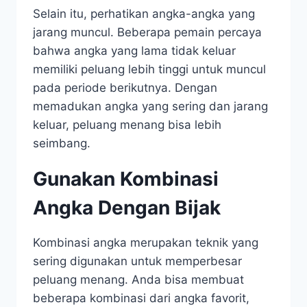
Selain itu, perhatikan angka-angka yang
jarang muncul. Beberapa pemain percaya
bahwa angka yang lama tidak keluar
memiliki peluang lebih tinggi untuk muncul
pada periode berikutnya. Dengan
memadukan angka yang sering dan jarang
keluar, peluang menang bisa lebih
seimbang.
Gunakan Kombinasi
Angka Dengan Bijak
Kombinasi angka merupakan teknik yang
sering digunakan untuk memperbesar
peluang menang. Anda bisa membuat
beberapa kombinasi dari angka favorit,