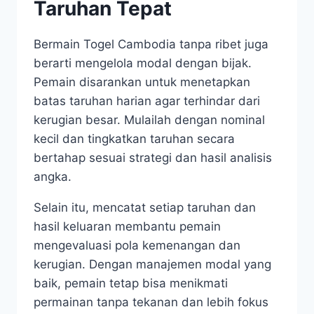
Taruhan Tepat
Bermain Togel Cambodia tanpa ribet juga
berarti mengelola modal dengan bijak.
Pemain disarankan untuk menetapkan
batas taruhan harian agar terhindar dari
kerugian besar. Mulailah dengan nominal
kecil dan tingkatkan taruhan secara
bertahap sesuai strategi dan hasil analisis
angka.
Selain itu, mencatat setiap taruhan dan
hasil keluaran membantu pemain
mengevaluasi pola kemenangan dan
kerugian. Dengan manajemen modal yang
baik, pemain tetap bisa menikmati
permainan tanpa tekanan dan lebih fokus