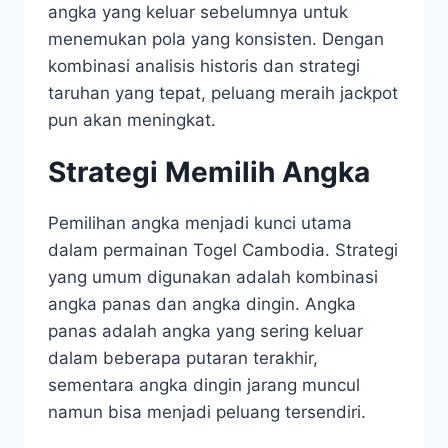
angka yang keluar sebelumnya untuk
menemukan pola yang konsisten. Dengan
kombinasi analisis historis dan strategi
taruhan yang tepat, peluang meraih jackpot
pun akan meningkat.
Strategi Memilih Angka
Pemilihan angka menjadi kunci utama
dalam permainan Togel Cambodia. Strategi
yang umum digunakan adalah kombinasi
angka panas dan angka dingin. Angka
panas adalah angka yang sering keluar
dalam beberapa putaran terakhir,
sementara angka dingin jarang muncul
namun bisa menjadi peluang tersendiri.