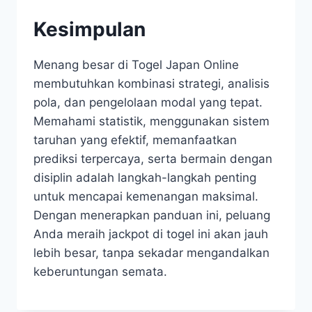
Kesimpulan
Menang besar di Togel Japan Online
membutuhkan kombinasi strategi, analisis
pola, dan pengelolaan modal yang tepat.
Memahami statistik, menggunakan sistem
taruhan yang efektif, memanfaatkan
prediksi terpercaya, serta bermain dengan
disiplin adalah langkah-langkah penting
untuk mencapai kemenangan maksimal.
Dengan menerapkan panduan ini, peluang
Anda meraih jackpot di togel ini akan jauh
lebih besar, tanpa sekadar mengandalkan
keberuntungan semata.