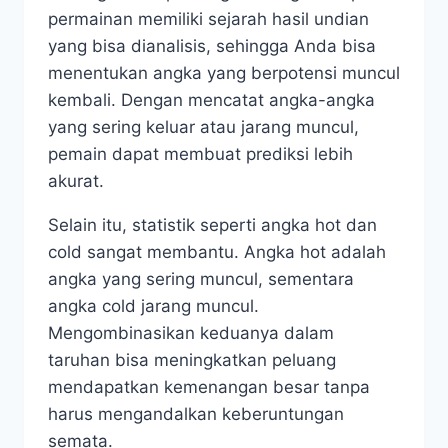
permainan memiliki sejarah hasil undian
yang bisa dianalisis, sehingga Anda bisa
menentukan angka yang berpotensi muncul
kembali. Dengan mencatat angka-angka
yang sering keluar atau jarang muncul,
pemain dapat membuat prediksi lebih
akurat.
Selain itu, statistik seperti angka hot dan
cold sangat membantu. Angka hot adalah
angka yang sering muncul, sementara
angka cold jarang muncul.
Mengombinasikan keduanya dalam
taruhan bisa meningkatkan peluang
mendapatkan kemenangan besar tanpa
harus mengandalkan keberuntungan
semata.