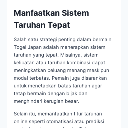
Manfaatkan Sistem
Taruhan Tepat
Salah satu strategi penting dalam bermain
Togel Japan adalah menerapkan sistem
taruhan yang tepat. Misalnya, sistem
kelipatan atau taruhan kombinasi dapat
meningkatkan peluang menang meskipun
modal terbatas. Pemain juga disarankan
untuk menetapkan batas taruhan agar
tetap bermain dengan bijak dan
menghindari kerugian besar.
Selain itu, memanfaatkan fitur taruhan
online seperti otomatisasi atau prediksi