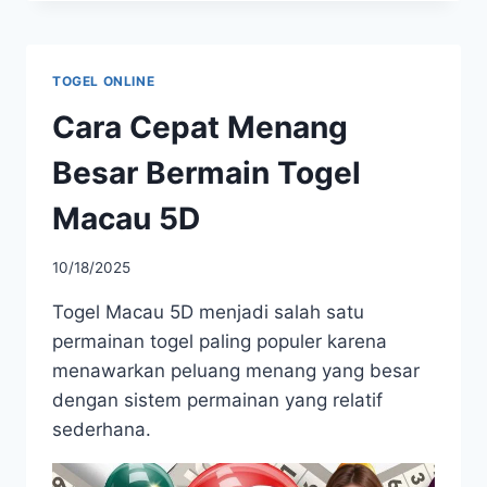
TOGEL ONLINE
Cara Cepat Menang
Besar Bermain Togel
Macau 5D
10/18/2025
Togel Macau 5D menjadi salah satu
permainan togel paling populer karena
menawarkan peluang menang yang besar
dengan sistem permainan yang relatif
sederhana.