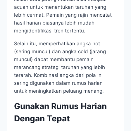
acuan untuk menentukan taruhan yang
lebih cermat. Pemain yang rajin mencatat
hasil harian biasanya lebih mudah
mengidentifikasi tren tertentu.
Selain itu, memperhatikan angka hot
(sering muncul) dan angka cold (jarang
muncul) dapat membantu pemain
merancang strategi taruhan yang lebih
terarah. Kombinasi angka dari pola ini
sering digunakan dalam rumus harian
untuk meningkatkan peluang menang.
Gunakan Rumus Harian
Dengan Tepat