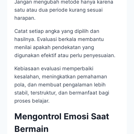
Jangan mengubah metode hanya karena
satu atau dua periode kurang sesuai
harapan.
Catat setiap angka yang dipilih dan
hasilnya. Evaluasi berkala membantu
menilai apakah pendekatan yang
digunakan efektif atau perlu penyesuaian.
Kebiasaan evaluasi memperbaiki
kesalahan, meningkatkan pemahaman
pola, dan membuat pengalaman lebih
stabil, terstruktur, dan bermanfaat bagi
proses belajar.
Mengontrol Emosi Saat
Bermain