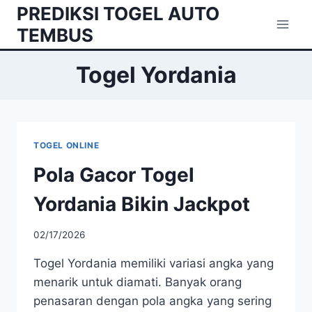
Skip
PREDIKSI TOGEL AUTO
to
TEMBUS
content
Togel Yordania
TOGEL ONLINE
Pola Gacor Togel
Yordania Bikin Jackpot
02/17/2026
Togel Yordania memiliki variasi angka yang
menarik untuk diamati. Banyak orang
penasaran dengan pola angka yang sering