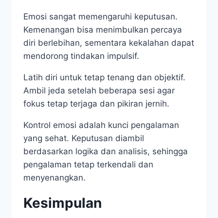
Emosi sangat memengaruhi keputusan.
Kemenangan bisa menimbulkan percaya
diri berlebihan, sementara kekalahan dapat
mendorong tindakan impulsif.
Latih diri untuk tetap tenang dan objektif.
Ambil jeda setelah beberapa sesi agar
fokus tetap terjaga dan pikiran jernih.
Kontrol emosi adalah kunci pengalaman
yang sehat. Keputusan diambil
berdasarkan logika dan analisis, sehingga
pengalaman tetap terkendali dan
menyenangkan.
Kesimpulan