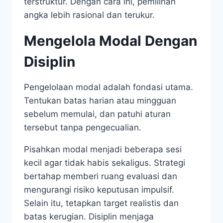
terstruktur. Dengan cara ini, pemilihan
angka lebih rasional dan terukur.
Mengelola Modal Dengan
Disiplin
Pengelolaan modal adalah fondasi utama.
Tentukan batas harian atau mingguan
sebelum memulai, dan patuhi aturan
tersebut tanpa pengecualian.
Pisahkan modal menjadi beberapa sesi
kecil agar tidak habis sekaligus. Strategi
bertahap memberi ruang evaluasi dan
mengurangi risiko keputusan impulsif.
Selain itu, tetapkan target realistis dan
batas kerugian. Disiplin menjaga