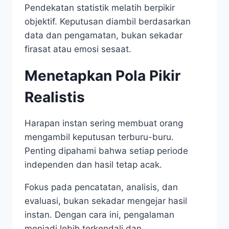
Pendekatan statistik melatih berpikir
objektif. Keputusan diambil berdasarkan
data dan pengamatan, bukan sekadar
firasat atau emosi sesaat.
Menetapkan Pola Pikir
Realistis
Harapan instan sering membuat orang
mengambil keputusan terburu-buru.
Penting dipahami bahwa setiap periode
independen dan hasil tetap acak.
Fokus pada pencatatan, analisis, dan
evaluasi, bukan sekadar mengejar hasil
instan. Dengan cara ini, pengalaman
menjadi lebih terkendali dan