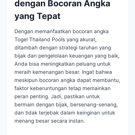
dengan Bocoran Angka
yang Tepat
Dengan memanfaatkan bocoran angka
Togel Thailand Pools yang akurat,
ditambah dengan strategi taruhan yang
bijak dan pengelolaan keuangan yang baik,
Anda bisa meningkatkan peluang untuk
meraih kemenangan besar. Ingat bahwa
meskipun bocoran angka dapat membantu,
faktor keberuntungan tetap memainkan
peran penting. Jadi, pastikan untuk
bermain dengan bijak, bersenang-senang,
dan tidak terjebak dalam keinginan untuk
menang besar secara instan.