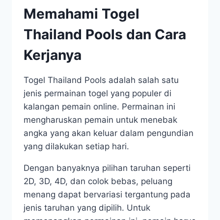
Memahami Togel
Thailand Pools dan Cara
Kerjanya
Togel Thailand Pools adalah salah satu
jenis permainan togel yang populer di
kalangan pemain online. Permainan ini
mengharuskan pemain untuk menebak
angka yang akan keluar dalam pengundian
yang dilakukan setiap hari.
Dengan banyaknya pilihan taruhan seperti
2D, 3D, 4D, dan colok bebas, peluang
menang dapat bervariasi tergantung pada
jenis taruhan yang dipilih. Untuk