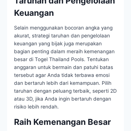
Taruhan dan Pengelolaan
Keuangan
Selain menggunakan bocoran angka yang
akurat, strategi taruhan dan pengelolaan
keuangan yang bijak juga merupakan
bagian penting dalam meraih kemenangan
besar di Togel Thailand Pools. Tentukan
anggaran untuk bermain dan patuhi batas
tersebut agar Anda tidak terbawa emosi
dan bertaruh lebih dari kemampuan. Pilih
taruhan dengan peluang terbaik, seperti 2D
atau 3D, jika Anda ingin bertaruh dengan
risiko lebih rendah.
Raih Kemenangan Besar