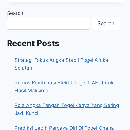
Search
Search
Recent Posts
Strategi Fokus Angka Stabil Togel Afrika
Selatan
Rumus Kombinasi Efektif Togel UAE Untuk
Hasil Maksimal
Pola Angka Tengah Togel Kenya Yang Sering
Jadi Kunci
Prediksi Lebih Percaya Diri Di Togel Ghana