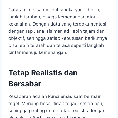
Catatan ini bisa meliputi angka yang dipilih,
jumlah taruhan, hingga kemenangan atau
kekalahan. Dengan data yang terdokumentasi
dengan rapi, analisis menjadi lebih tajam dan
objektif, sehingga setiap keputusan berikutnya
bisa lebih terarah dan terasa seperti langkah
pintar menuju kemenangan.
Tetap Realistis dan
Bersabar
Kesabaran adalah kunci emas saat bermain
togel. Menang besar tidak terjadi setiap hari,
sehingga penting untuk tetap realistis dengan
ekspektasi Anda. Fokus pada proses