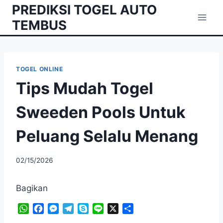
Skip
PREDIKSI TOGEL AUTO
to
TEMBUS
content
TOGEL ONLINE
Tips Mudah Togel
Sweeden Pools Untuk
Peluang Selalu Menang
02/15/2026
Bagikan
W
F
M
T
S
L
X
S
h
a
e
e
k
i
h