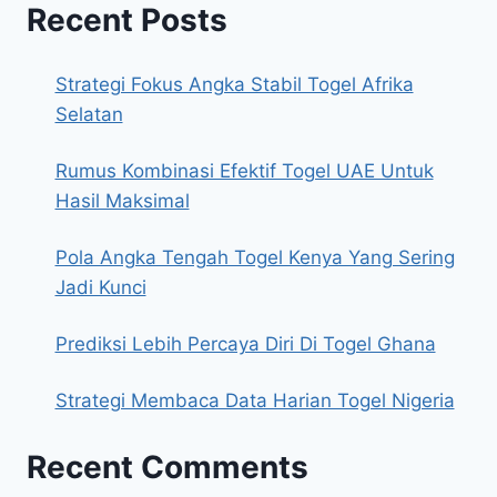
Recent Posts
Strategi Fokus Angka Stabil Togel Afrika
Selatan
Rumus Kombinasi Efektif Togel UAE Untuk
Hasil Maksimal
Pola Angka Tengah Togel Kenya Yang Sering
Jadi Kunci
Prediksi Lebih Percaya Diri Di Togel Ghana
Strategi Membaca Data Harian Togel Nigeria
Recent Comments