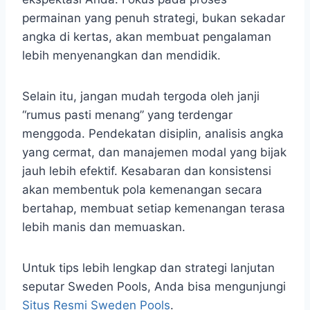
permainan yang penuh strategi, bukan sekadar
angka di kertas, akan membuat pengalaman
lebih menyenangkan dan mendidik.
Selain itu, jangan mudah tergoda oleh janji
“rumus pasti menang” yang terdengar
menggoda. Pendekatan disiplin, analisis angka
yang cermat, dan manajemen modal yang bijak
jauh lebih efektif. Kesabaran dan konsistensi
akan membentuk pola kemenangan secara
bertahap, membuat setiap kemenangan terasa
lebih manis dan memuaskan.
Untuk tips lebih lengkap dan strategi lanjutan
seputar Sweden Pools, Anda bisa mengunjungi
Situs Resmi Sweden Pools
.