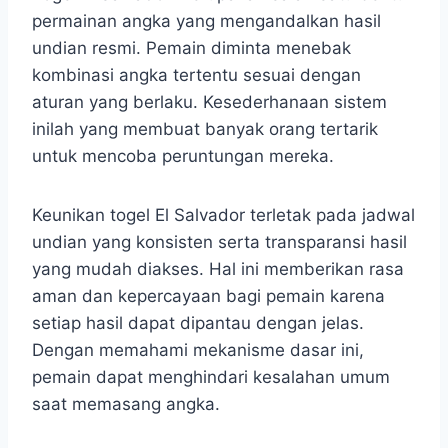
permainan angka yang mengandalkan hasil
undian resmi. Pemain diminta menebak
kombinasi angka tertentu sesuai dengan
aturan yang berlaku. Kesederhanaan sistem
inilah yang membuat banyak orang tertarik
untuk mencoba peruntungan mereka.
Keunikan togel El Salvador terletak pada jadwal
undian yang konsisten serta transparansi hasil
yang mudah diakses. Hal ini memberikan rasa
aman dan kepercayaan bagi pemain karena
setiap hasil dapat dipantau dengan jelas.
Dengan memahami mekanisme dasar ini,
pemain dapat menghindari kesalahan umum
saat memasang angka.