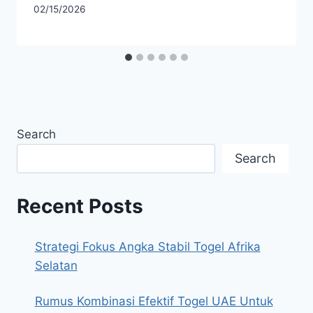
02/15/2026
Search
Search
Recent Posts
Strategi Fokus Angka Stabil Togel Afrika
Selatan
Rumus Kombinasi Efektif Togel UAE Untuk