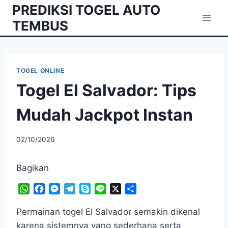
Skip
PREDIKSI TOGEL AUTO
to
TEMBUS
content
TOGEL ONLINE
Togel El Salvador: Tips
Mudah Jackpot Instan
02/10/2026
Bagikan
W
F
M
T
S
L
X
S
h
a
e
e
k
i
h
a
c
s
l
y
n
a
Permainan togel El Salvador semakin dikenal
t
e
s
e
p
e
r
karena sistemnya yang sederhana serta