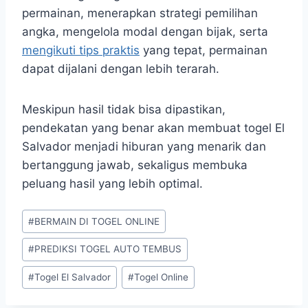
permainan, menerapkan strategi pemilihan
angka, mengelola modal dengan bijak, serta
mengikuti tips praktis
yang tepat, permainan
dapat dijalani dengan lebih terarah.
Meskipun hasil tidak bisa dipastikan,
pendekatan yang benar akan membuat togel El
Salvador menjadi hiburan yang menarik dan
bertanggung jawab, sekaligus membuka
peluang hasil yang lebih optimal.
Post
#
BERMAIN DI TOGEL ONLINE
Tags:
#
PREDIKSI TOGEL AUTO TEMBUS
#
Togel El Salvador
#
Togel Online