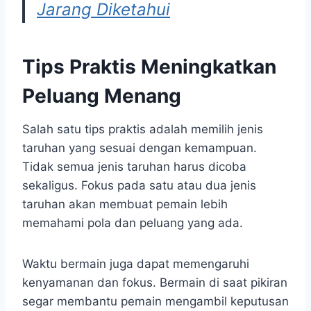
Jarang Diketahui
Tips Praktis Meningkatkan
Peluang Menang
Salah satu tips praktis adalah memilih jenis
taruhan yang sesuai dengan kemampuan.
Tidak semua jenis taruhan harus dicoba
sekaligus. Fokus pada satu atau dua jenis
taruhan akan membuat pemain lebih
memahami pola dan peluang yang ada.
Waktu bermain juga dapat memengaruhi
kenyamanan dan fokus. Bermain di saat pikiran
segar membantu pemain mengambil keputusan