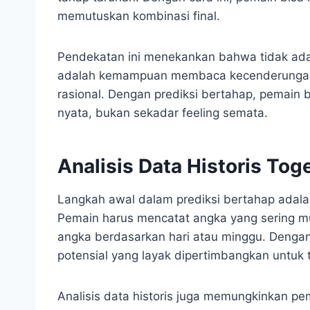
memutuskan kombinasi final.
Pendekatan ini menekankan bahwa tidak ada a
adalah kemampuan membaca kecenderungan 
rasional. Dengan prediksi bertahap, pemain 
nyata, bukan sekadar feeling semata.
Analisis Data Historis Tog
Langkah awal dalam prediksi bertahap adal
Pemain harus mencatat angka yang sering mun
angka berdasarkan hari atau minggu. Dengan
potensial yang layak dipertimbangkan untuk
Analisis data historis juga memungkinkan pe