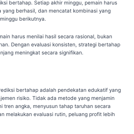
diksi bertahap. Setiap akhir minggu, pemain harus
 yang berhasil, dan mencatat kombinasi yang
i minggu berikutnya.
ain harus menilai hasil secara rasional, bukan
n. Dengan evaluasi konsisten, strategi bertahap
anjang meningkat secara signifikan.
ediksi bertahap adalah pendekatan edukatif yang
najemen risiko. Tidak ada metode yang menjamin
 tren angka, menyusun tahap taruhan secara
n melakukan evaluasi rutin, peluang profit lebih