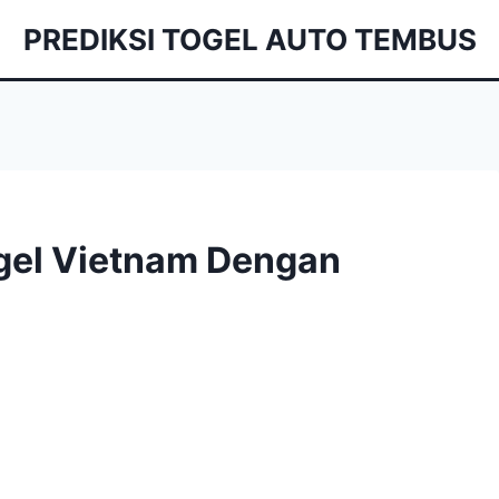
PREDIKSI TOGEL AUTO TEMBUS
gel Vietnam Dengan