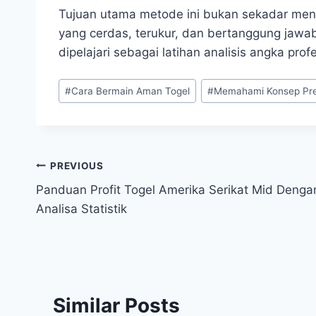
Tujuan utama metode ini bukan sekadar me
yang cerdas, terukur, dan bertanggung jawab
dipelajari sebagai latihan analisis angka pr
Post
#
Cara Bermain Aman Togel
#
Memahami Konsep Pre
Tags:
Post
PREVIOUS
Panduan Profit Togel Amerika Serikat Mid Denga
navigation
Analisa Statistik
Similar Posts