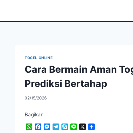
Skip
to
content
TOGEL ONLINE
Cara Bermain Aman To
Prediksi Bertahap
02/15/2026
Bagikan
W
F
M
T
S
L
X
S