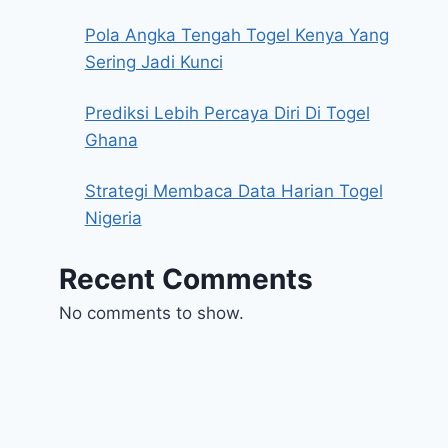
Pola Angka Tengah Togel Kenya Yang
Sering Jadi Kunci
Prediksi Lebih Percaya Diri Di Togel
Ghana
Strategi Membaca Data Harian Togel
Nigeria
Recent Comments
No comments to show.