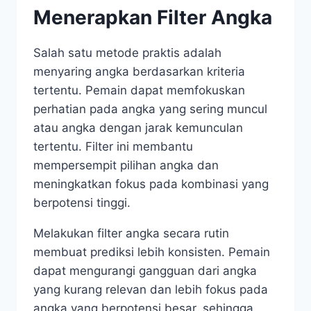
Menerapkan Filter Angka
Salah satu metode praktis adalah
menyaring angka berdasarkan kriteria
tertentu. Pemain dapat memfokuskan
perhatian pada angka yang sering muncul
atau angka dengan jarak kemunculan
tertentu. Filter ini membantu
mempersempit pilihan angka dan
meningkatkan fokus pada kombinasi yang
berpotensi tinggi.
Melakukan filter angka secara rutin
membuat prediksi lebih konsisten. Pemain
dapat mengurangi gangguan dari angka
yang kurang relevan dan lebih fokus pada
angka yang berpotensi besar, sehingga