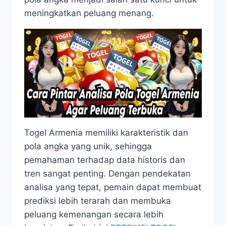
meningkatkan peluang menang.
Togel Armenia memiliki karakteristik dan
pola angka yang unik, sehingga
pemahaman terhadap data historis dan
tren sangat penting. Dengan pendekatan
analisa yang tepat, pemain dapat membuat
prediksi lebih terarah dan membuka
peluang kemenangan secara lebih