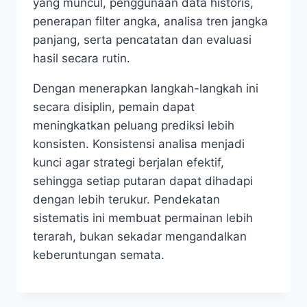
yang muncul, penggunaan data historis,
penerapan filter angka, analisa tren jangka
panjang, serta pencatatan dan evaluasi
hasil secara rutin.
Dengan menerapkan langkah-langkah ini
secara disiplin, pemain dapat
meningkatkan peluang prediksi lebih
konsisten. Konsistensi analisa menjadi
kunci agar strategi berjalan efektif,
sehingga setiap putaran dapat dihadapi
dengan lebih terukur. Pendekatan
sistematis ini membuat permainan lebih
terarah, bukan sekadar mengandalkan
keberuntungan semata.