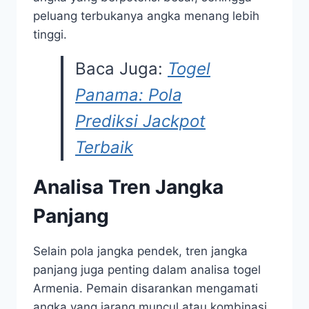
peluang terbukanya angka menang lebih
tinggi.
Baca Juga:
Togel
Panama: Pola
Prediksi Jackpot
Terbaik
Analisa Tren Jangka
Panjang
Selain pola jangka pendek, tren jangka
panjang juga penting dalam analisa togel
Armenia. Pemain disarankan mengamati
angka yang jarang muncul atau kombinasi