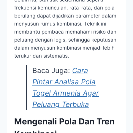
frekuensi kemunculan, rata-rata, dan pola
berulang dapat dijadikan parameter dalam
menyusun rumus kombinasi. Teknik ini
membantu pembaca memahami risiko dan
peluang dengan logis, sehingga keputusan
dalam menyusun kombinasi menjadi lebih
terukur dan sistematis.
Baca Juga:
Cara
Pintar Analisa Pola
Togel Armenia Agar
Peluang Terbuka
Mengenali Pola Dan Tren