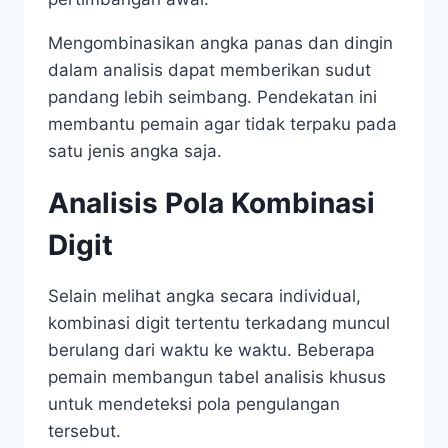
Mengombinasikan angka panas dan dingin
dalam analisis dapat memberikan sudut
pandang lebih seimbang. Pendekatan ini
membantu pemain agar tidak terpaku pada
satu jenis angka saja.
Analisis Pola Kombinasi
Digit
Selain melihat angka secara individual,
kombinasi digit tertentu terkadang muncul
berulang dari waktu ke waktu. Beberapa
pemain membangun tabel analisis khusus
untuk mendeteksi pola pengulangan
tersebut.