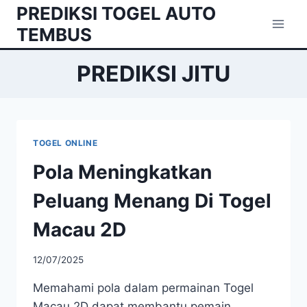
Skip
PREDIKSI TOGEL AUTO
to
TEMBUS
content
PREDIKSI JITU
TOGEL ONLINE
Pola Meningkatkan
Peluang Menang Di Togel
Macau 2D
12/07/2025
Memahami pola dalam permainan Togel
Macau 2D dapat membantu pemain