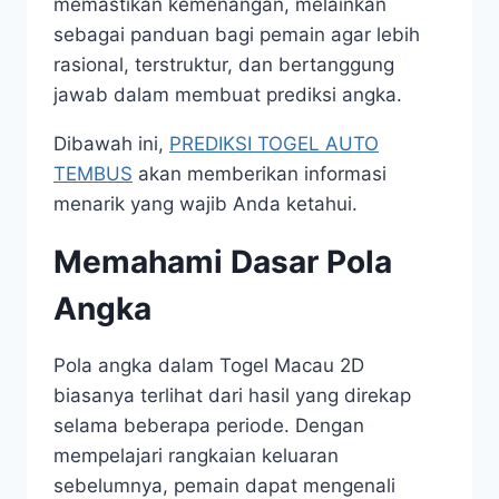
memastikan kemenangan, melainkan
sebagai panduan bagi pemain agar lebih
rasional, terstruktur, dan bertanggung
jawab dalam membuat prediksi angka.
Dibawah ini,
PREDIKSI TOGEL AUTO
TEMBUS
akan memberikan informasi
menarik yang wajib Anda ketahui.
Memahami Dasar Pola
Angka
Pola angka dalam Togel Macau 2D
biasanya terlihat dari hasil yang direkap
selama beberapa periode. Dengan
mempelajari rangkaian keluaran
sebelumnya, pemain dapat mengenali