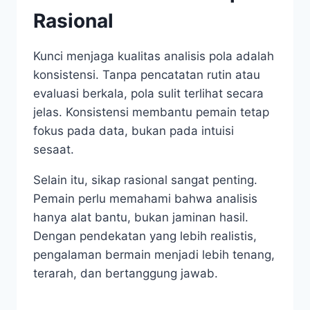
Rasional
Kunci menjaga kualitas analisis pola adalah
konsistensi. Tanpa pencatatan rutin atau
evaluasi berkala, pola sulit terlihat secara
jelas. Konsistensi membantu pemain tetap
fokus pada data, bukan pada intuisi
sesaat.
Selain itu, sikap rasional sangat penting.
Pemain perlu memahami bahwa analisis
hanya alat bantu, bukan jaminan hasil.
Dengan pendekatan yang lebih realistis,
pengalaman bermain menjadi lebih tenang,
terarah, dan bertanggung jawab.