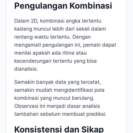
Pengulangan Kombinasi
Dalam 2D, kombinasi angka tertentu
kadang muncul lebih dari sekali dalam
rentang waktu tertentu. Dengan
mengamati pengulangan ini, pemain dapat
menilai apakah ada ritme atau
kecenderungan tertentu yang bisa
dianalisis.
Semakin banyak data yang tercatat,
semakin mudah mengidentifikasi pola
kombinasi yang muncul berulang.
Observasi ini menjadi dasar analisis
tambahan sebelum membuat prediksi.
Konsistensi dan Sikap