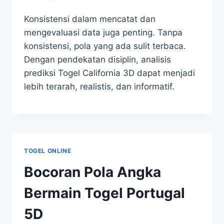
Konsistensi dalam mencatat dan
mengevaluasi data juga penting. Tanpa
konsistensi, pola yang ada sulit terbaca.
Dengan pendekatan disiplin, analisis
prediksi Togel California 3D dapat menjadi
lebih terarah, realistis, dan informatif.
TOGEL ONLINE
Bocoran Pola Angka
Bermain Togel Portugal
5D