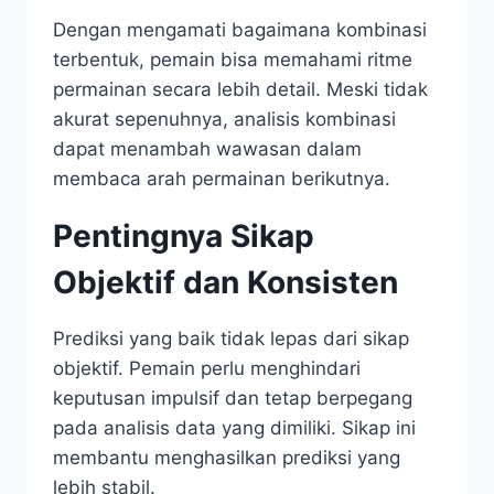
Dengan mengamati bagaimana kombinasi
terbentuk, pemain bisa memahami ritme
permainan secara lebih detail. Meski tidak
akurat sepenuhnya, analisis kombinasi
dapat menambah wawasan dalam
membaca arah permainan berikutnya.
Pentingnya Sikap
Objektif dan Konsisten
Prediksi yang baik tidak lepas dari sikap
objektif. Pemain perlu menghindari
keputusan impulsif dan tetap berpegang
pada analisis data yang dimiliki. Sikap ini
membantu menghasilkan prediksi yang
lebih stabil.