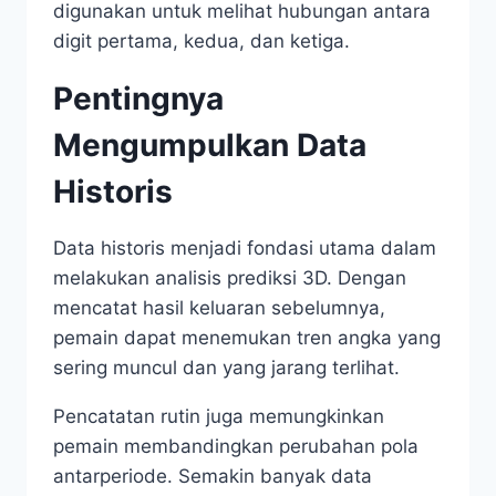
digunakan untuk melihat hubungan antara
digit pertama, kedua, dan ketiga.
Pentingnya
Mengumpulkan Data
Historis
Data historis menjadi fondasi utama dalam
melakukan analisis prediksi 3D. Dengan
mencatat hasil keluaran sebelumnya,
pemain dapat menemukan tren angka yang
sering muncul dan yang jarang terlihat.
Pencatatan rutin juga memungkinkan
pemain membandingkan perubahan pola
antarperiode. Semakin banyak data