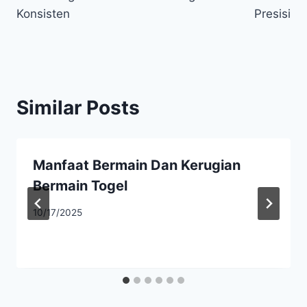
Konsisten
Presisi
Similar Posts
Manfaat Bermain Dan Kerugian
Bermain Togel
10/17/2025