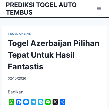
Skip
PREDIKSI TOGEL AUTO
to
TEMBUS
content
TOGEL ONLINE
Togel Azerbaijan Pilihan
Tepat Untuk Hasil
Fantastis
02/10/2026
Bagikan
W
F
M
T
S
L
X
S
h
a
e
e
k
i
h